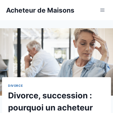
Aller
Acheteur de Maisons
au
contenu
DIVORCE
Divorce, succession :
pourquoi un acheteur