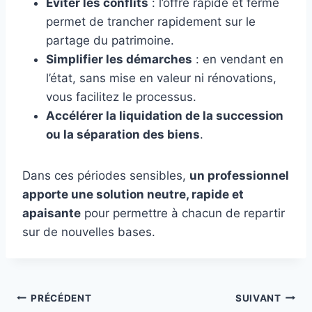
Éviter les conflits
: l’offre rapide et ferme
permet de trancher rapidement sur le
partage du patrimoine.
Simplifier les démarches
: en vendant en
l’état, sans mise en valeur ni rénovations,
vous facilitez le processus.
Accélérer la liquidation de la succession
ou la séparation des biens
.
Dans ces périodes sensibles,
un professionnel
apporte une solution neutre, rapide et
apaisante
pour permettre à chacun de repartir
sur de nouvelles bases.
Navigation
PRÉCÉDENT
SUIVANT