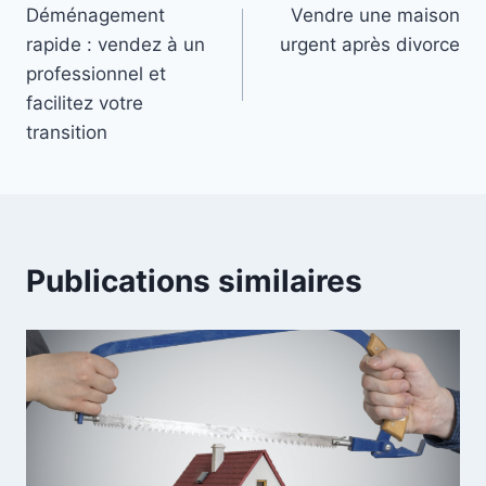
Déménagement
Vendre une maison
de
rapide : vendez à un
urgent après divorce
l’article
professionnel et
facilitez votre
transition
Publications similaires