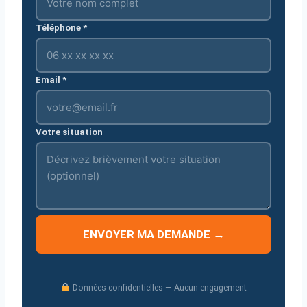
Téléphone *
Email *
Votre situation
ENVOYER MA DEMANDE →
Données confidentielles — Aucun engagement