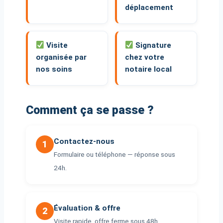
déplacement
Visite
Signature
organisée par
chez votre
nos soins
notaire local
Comment ça se passe ?
Contactez-nous
1
Formulaire ou téléphone — réponse sous
24h.
Évaluation & offre
2
Visite rapide, offre ferme sous 48h.