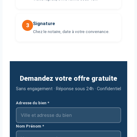
Signature
3
Chez le notaire, date à votre convenance.
Demandez votre offre gratuite
Sans engagement · Réponse sous 24h · Confidentiel
Adresse du bien *
Nom Prénom *