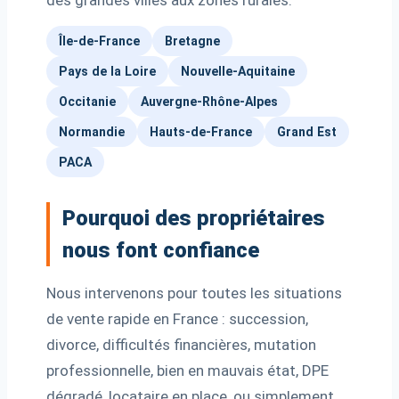
des grandes villes aux zones rurales.
Île-de-France
Bretagne
Pays de la Loire
Nouvelle-Aquitaine
Occitanie
Auvergne-Rhône-Alpes
Normandie
Hauts-de-France
Grand Est
PACA
Pourquoi des propriétaires
nous font confiance
Nous intervenons pour toutes les situations
de vente rapide en France : succession,
divorce, difficultés financières, mutation
professionnelle, bien en mauvais état, DPE
dégradé, locataire en place, ou simplement