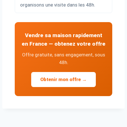
organisons une visite dans les 48h.
Vendre sa maison rapidement
en France — obtenez votre offre
Offre gratuite, sans engagement, sous
48h.
Obtenir mon offre →