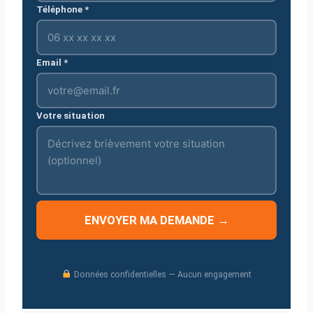
Téléphone *
Email *
Votre situation
ENVOYER MA DEMANDE →
Données confidentielles — Aucun engagement