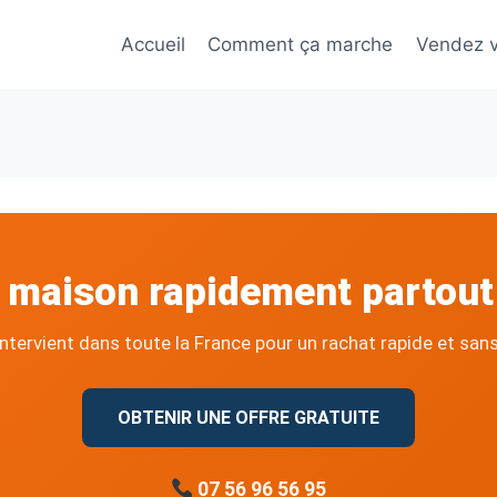
Accueil
Comment ça marche
Vendez v
 maison rapidement partout
ntervient dans toute la France pour un rachat rapide et sans 
OBTENIR UNE OFFRE GRATUITE
07 56 96 56 95