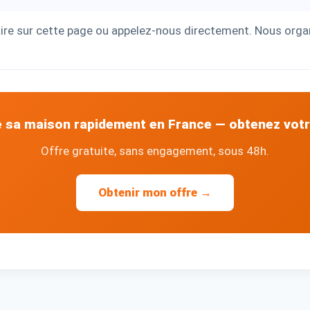
ire sur cette page ou appelez-nous directement. Nous orga
 sa maison rapidement en France — obtenez votr
Offre gratuite, sans engagement, sous 48h.
Obtenir mon offre →