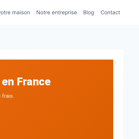
otre maison
Notre entreprise
Blog
Contact
 en France
frais.