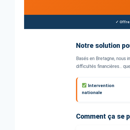
✓ Offre
Notre solution po
Basés en Bretagne, nous in
difficultés financières... q
Intervention
nationale
Comment ça se p