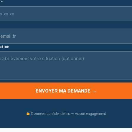
 *
ation
ENVOYER MA DEMANDE →
Données confidentielles — Aucun engagement