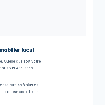
obilier local
e. Quelle que soit votre
tant sous 48h, sans
ones rurales à plus de
us propose une offre au