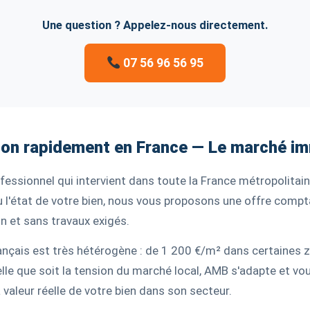
Une question ? Appelez-nous directement.
07 56 96 56 95
on rapidement en France — Le marché imm
essionnel qui intervient dans toute la France métropolitain
ou l'état de votre bien, nous vous proposons une offre comp
 et sans travaux exigés.
nçais est très hétérogène : de 1 200 €/m² dans certaines z
lle que soit la tension du marché local, AMB s'adapte et vo
a valeur réelle de votre bien dans son secteur.