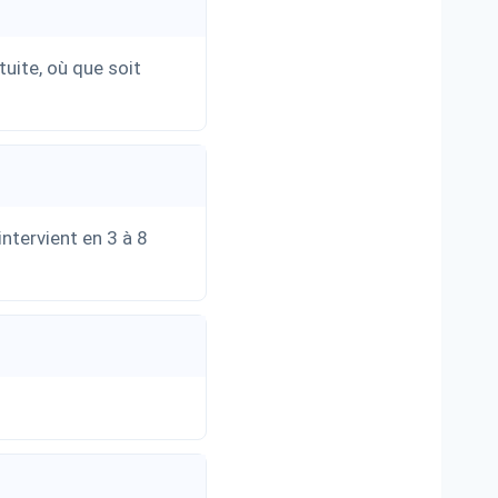
uite, où que soit
intervient en 3 à 8