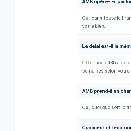
AMB opère-t-il parto
Oui, dans toute la Fra
votre bien.
Le délai est-il le mê
Offre sous 48h après v
semaines selon votre 
AMB prend-il en charg
Oui, quel que soit le
Comment obtenir une