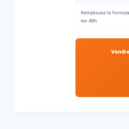
Remplissez le formula
les 48h.
Vendre