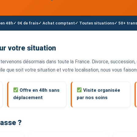
 en 48h
✓ 0€ de frais
✓ Achat comptant
✓ Toutes situations
✓ 50+ tran
ur votre situation
tervenons désormais dans toute la France. Divorce, succession, 
uelle que soit votre situation et votre localisation, nous vous faiso
Offre en 48h sans
Visite organisée
déplacement
par nos soins
asse ?