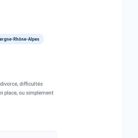
ergne-Rhône-Alpes
ivorce, difficultés
 en place, ou simplement