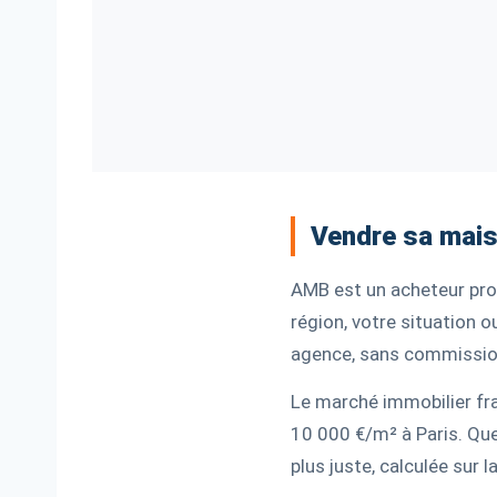
Vendre sa mais
AMB est un acheteur prof
région, votre situation 
agence, sans commission
Le marché immobilier fra
10 000 €/m² à Paris. Que
plus juste, calculée sur l