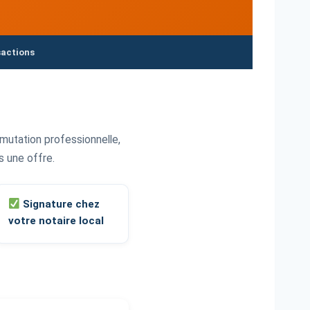
sactions
mutation professionnelle,
ns une offre.
Signature chez
votre notaire local