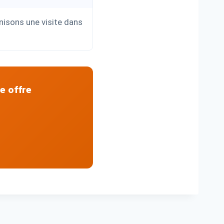
nisons une visite dans
e offre