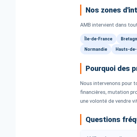
Nos zones d'in
AMB intervient dans tou
Île-de-France
Bretag
Normandie
Hauts-de-
Pourquoi des p
Nous intervenons pour tou
financières, mutation pr
une volonté de vendre vi
Questions fré