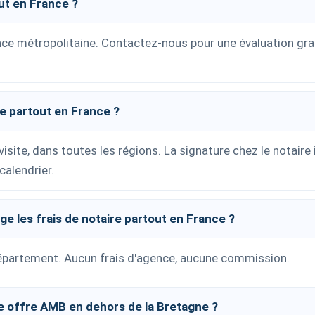
ut en France ?
nce métropolitaine. Contactez-nous pour une évaluation grat
me partout en France ?
isite, dans toutes les régions. La signature chez le notaire 
calendrier.
e les frais de notaire partout en France ?
 département. Aucun frais d'agence, aucune commission.
 offre AMB en dehors de la Bretagne ?