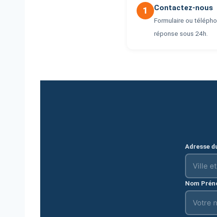
Contactez-nous
1
Formulaire ou téléph
réponse sous 24h.
Adresse du
Nom Prén