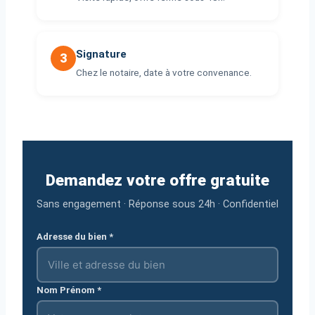
Signature
3
Chez le notaire, date à votre convenance.
Demandez votre offre gratuite
Sans engagement · Réponse sous 24h · Confidentiel
Adresse du bien *
Nom Prénom *