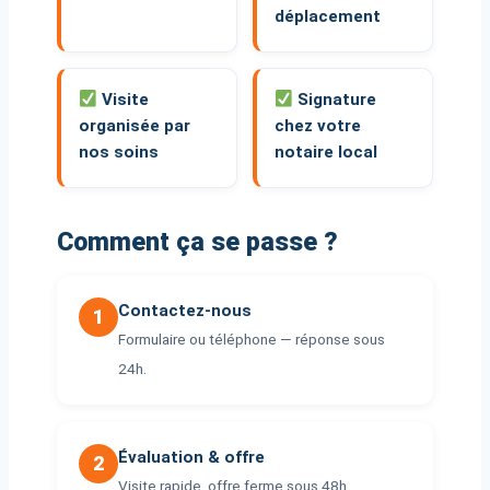
déplacement
Visite
Signature
organisée par
chez votre
nos soins
notaire local
Comment ça se passe ?
Contactez-nous
1
Formulaire ou téléphone — réponse sous
24h.
Évaluation & offre
2
Visite rapide, offre ferme sous 48h.