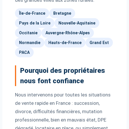
des grandes villes aux zones rurales.
Île-de-France
Bretagne
Pays de la Loire
Nouvelle-Aquitaine
Occitanie
Auvergne-Rhône-Alpes
Normandie
Hauts-de-France
Grand Est
PACA
Pourquoi des propriétaires
nous font confiance
Nous intervenons pour toutes les situations
de vente rapide en France : succession,
divorce, difficultés financières, mutation
professionnelle, bien en mauvais état, DPE
dégradé, locataire en place, ou simplement