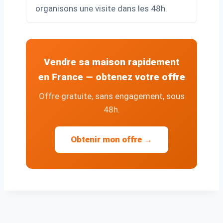
organisons une visite dans les 48h.
Vendre sa maison rapidement
en France — obtenez votre offre
Offre gratuite, sans engagement, sous
48h.
Obtenir mon offre →