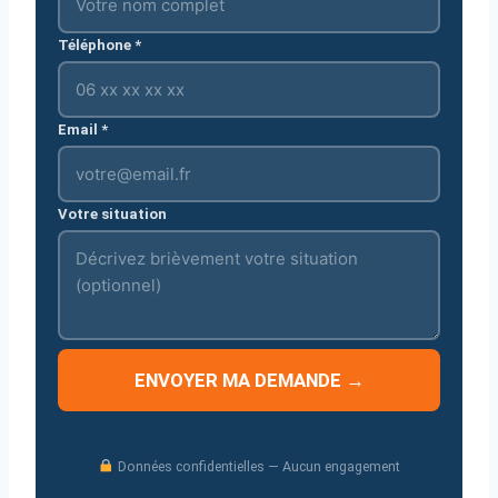
Téléphone *
Email *
Votre situation
ENVOYER MA DEMANDE →
Données confidentielles — Aucun engagement