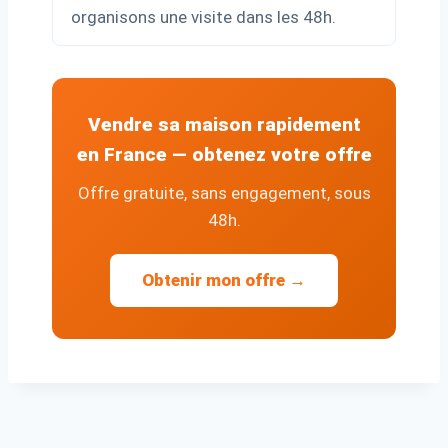
organisons une visite dans les 48h.
Vendre sa maison rapidement
en France — obtenez votre offre
Offre gratuite, sans engagement, sous
48h.
Obtenir mon offre →