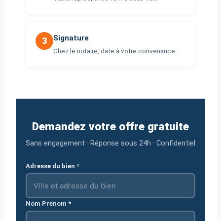
Signature
3
Chez le notaire, date à votre convenance.
Demandez votre offre gratuite
Sans engagement · Réponse sous 24h · Confidentiel
Adresse du bien *
Nom Prénom *