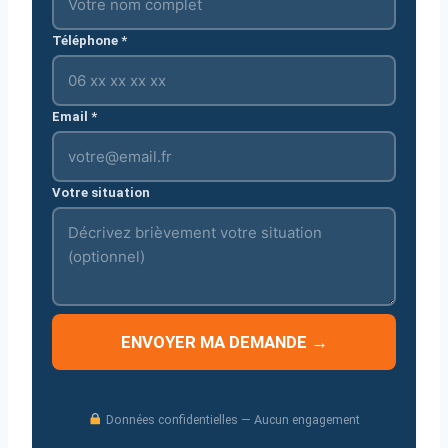
Téléphone *
Email *
Votre situation
ENVOYER MA DEMANDE →
Données confidentielles — Aucun engagement