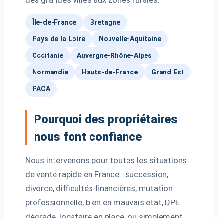
des grandes villes aux zones rurales.
Île-de-France
Bretagne
Pays de la Loire
Nouvelle-Aquitaine
Occitanie
Auvergne-Rhône-Alpes
Normandie
Hauts-de-France
Grand Est
PACA
Pourquoi des propriétaires
nous font confiance
Nous intervenons pour toutes les situations
de vente rapide en France : succession,
divorce, difficultés financières, mutation
professionnelle, bien en mauvais état, DPE
dégradé, locataire en place, ou simplement