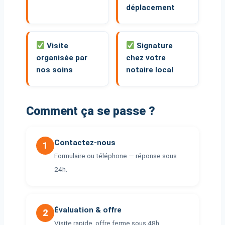
déplacement
Visite
Signature
organisée par
chez votre
nos soins
notaire local
Comment ça se passe ?
Contactez-nous
1
Formulaire ou téléphone — réponse sous
24h.
Évaluation & offre
2
Visite rapide, offre ferme sous 48h.