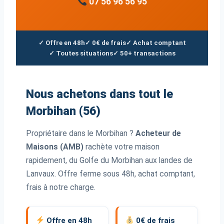
07 56 96 56 95
✓ Offre en 48h
✓ 0€ de frais
✓ Achat comptant
✓ Toutes situations
✓ 50+ transactions
Nous achetons dans tout le
Morbihan (56)
Propriétaire dans le Morbihan ?
Acheteur de
Maisons (AMB)
rachète votre maison
rapidement, du Golfe du Morbihan aux landes de
Lanvaux. Offre ferme sous 48h, achat comptant,
frais à notre charge.
Offre en 48h
0€ de frais