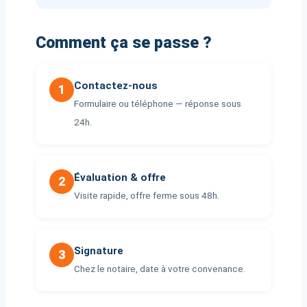
Comment ça se passe ?
Contactez-nous
1
Formulaire ou téléphone — réponse sous
24h.
Évaluation & offre
2
Visite rapide, offre ferme sous 48h.
Signature
3
Chez le notaire, date à votre convenance.