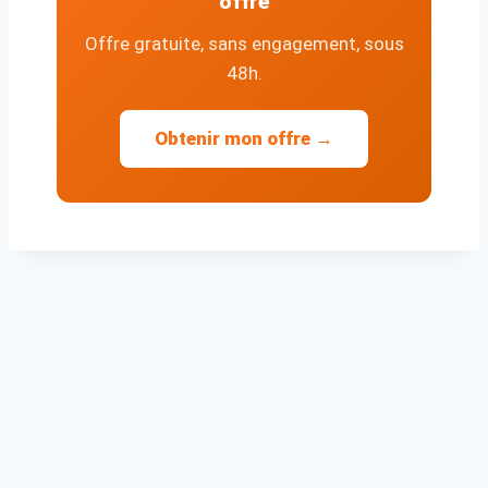
offre
Offre gratuite, sans engagement, sous
48h.
Obtenir mon offre →