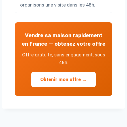
organisons une visite dans les 48h.
Vendre sa maison rapidement
en France — obtenez votre offre
Offre gratuite, sans engagement, sous
48h.
Obtenir mon offre →