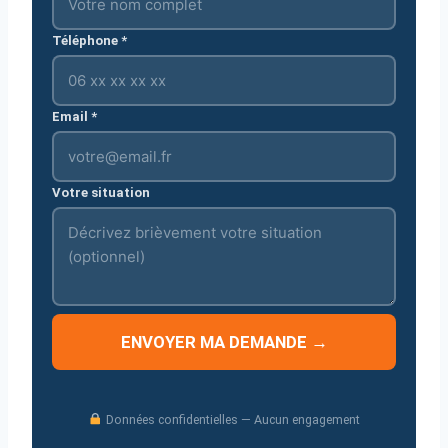
Téléphone *
Email *
Votre situation
ENVOYER MA DEMANDE →
Données confidentielles — Aucun engagement