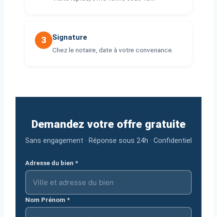
Signature
3
Chez le notaire, date à votre convenance.
Demandez votre offre gratuite
Sans engagement · Réponse sous 24h · Confidentiel
Adresse du bien *
Nom Prénom *