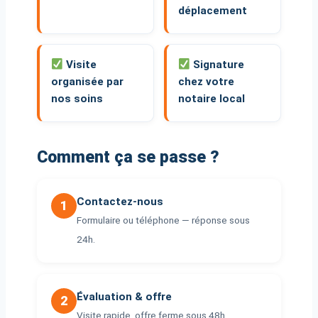
déplacement
Visite
Signature
organisée par
chez votre
nos soins
notaire local
Comment ça se passe ?
Contactez-nous
1
Formulaire ou téléphone — réponse sous
24h.
Évaluation & offre
2
Visite rapide, offre ferme sous 48h.