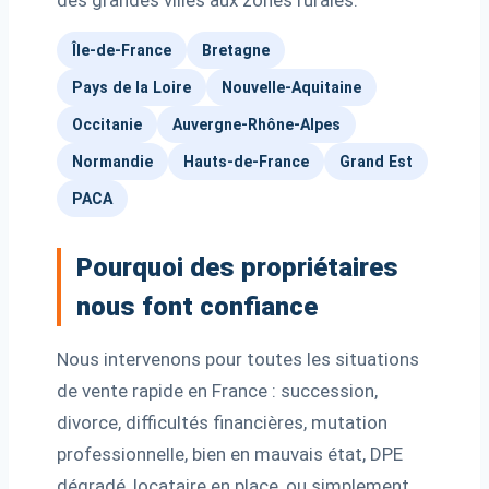
des grandes villes aux zones rurales.
Île-de-France
Bretagne
Pays de la Loire
Nouvelle-Aquitaine
Occitanie
Auvergne-Rhône-Alpes
Normandie
Hauts-de-France
Grand Est
PACA
Pourquoi des propriétaires
nous font confiance
Nous intervenons pour toutes les situations
de vente rapide en France : succession,
divorce, difficultés financières, mutation
professionnelle, bien en mauvais état, DPE
dégradé, locataire en place, ou simplement