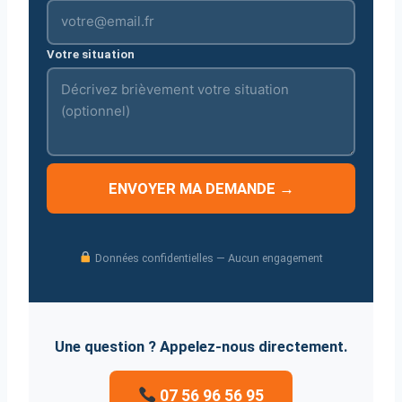
Votre situation
ENVOYER MA DEMANDE →
Données confidentielles — Aucun engagement
Une question ? Appelez-nous directement.
07 56 96 56 95