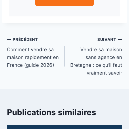
Navigation
PRÉCÉDENT
SUIVANT
Comment vendre sa
Vendre sa maison
de
maison rapidement en
sans agence en
l’article
France (guide 2026)
Bretagne : ce qu’il faut
vraiment savoir
Publications similaires