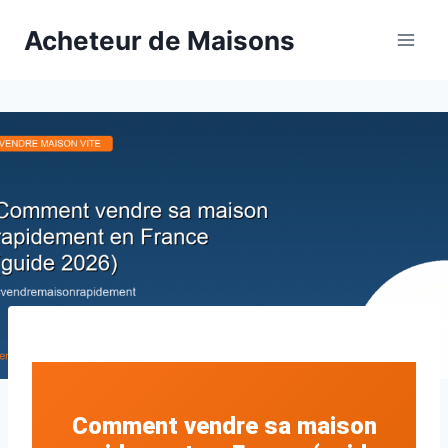
Aller
Acheteur de Maisons
au
contenu
Comment vendre sa maison