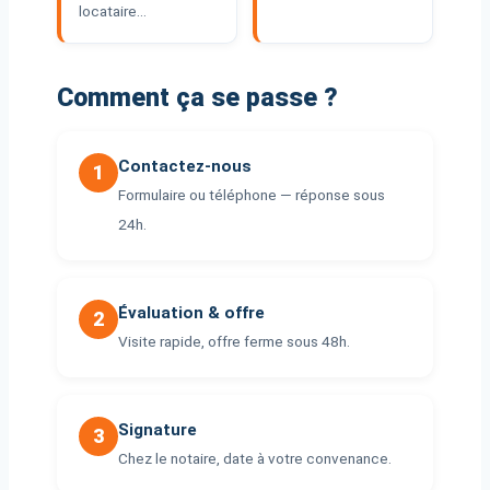
locataire…
Comment ça se passe ?
Contactez-nous
1
Formulaire ou téléphone — réponse sous
24h.
Évaluation & offre
2
Visite rapide, offre ferme sous 48h.
Signature
3
Chez le notaire, date à votre convenance.