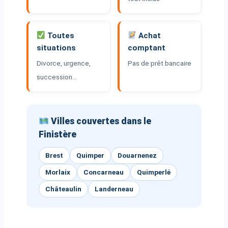
Toutes
Achat
situations
comptant
Divorce, urgence,
Pas de prêt bancaire
succession…
Villes couvertes dans le
Finistère
Brest
Quimper
Douarnenez
Morlaix
Concarneau
Quimperlé
Châteaulin
Landerneau