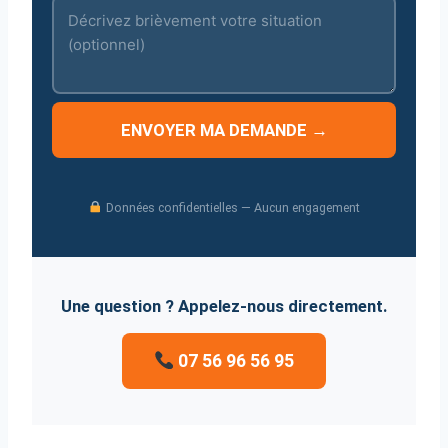
ENVOYER MA DEMANDE →
Données confidentielles — Aucun engagement
Une question ? Appelez-nous directement.
07 56 96 56 95