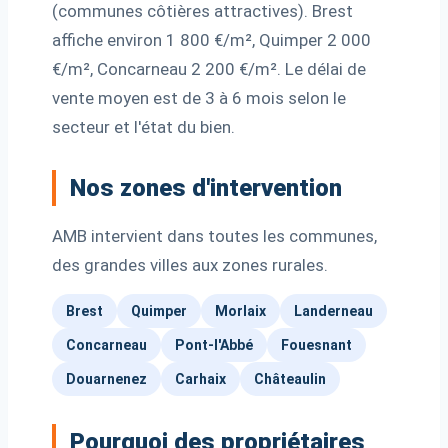
(communes côtières attractives). Brest
affiche environ 1 800 €/m², Quimper 2 000
€/m², Concarneau 2 200 €/m². Le délai de
vente moyen est de 3 à 6 mois selon le
secteur et l'état du bien.
Nos zones d'intervention
AMB intervient dans toutes les communes,
des grandes villes aux zones rurales.
Brest
Quimper
Morlaix
Landerneau
Concarneau
Pont-l'Abbé
Fouesnant
Douarnenez
Carhaix
Châteaulin
Pourquoi des propriétaires