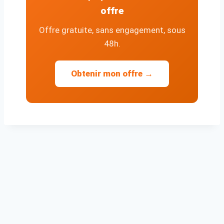
offre
Offre gratuite, sans engagement, sous
48h.
Obtenir mon offre →